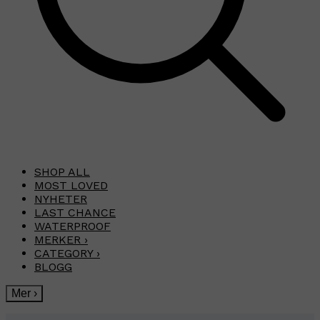
SHOP ALL
MOST LOVED
NYHETER
LAST CHANCE
WATERPROOF
MERKER
›
CATEGORY
›
BLOGG
Mer
›