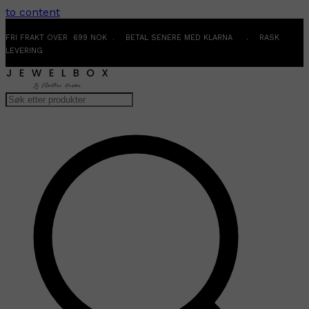
to content
FRI FRAKT OVER 699 NOK . BETAL SENERE MED KLARNA . RASK
LEVERING