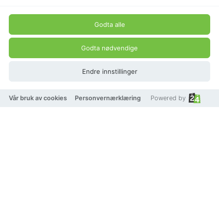
Godta alle
Godta nødvendige
Endre innstillinger
Vår bruk av cookies
Personvernærklæring
Powered by
JBX charm Sunflower Bear