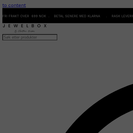
to content
FRI FRAKT OVER 699 NOK . BETAL SENERE MED KLARNA . RASK LEVER