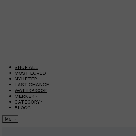
SHOP ALL
MOST LOVED
NYHETER
LAST CHANCE
WATERPROOF
MERKER
›
CATEGORY
›
BLOGG
Mer
›