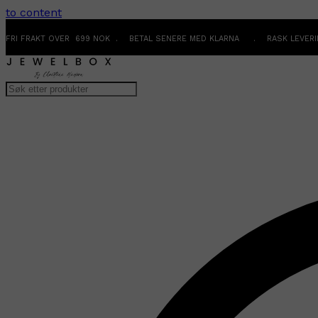
to content
FRI FRAKT OVER 699 NOK . BETAL SENERE MED KLARNA . RASK LEVER