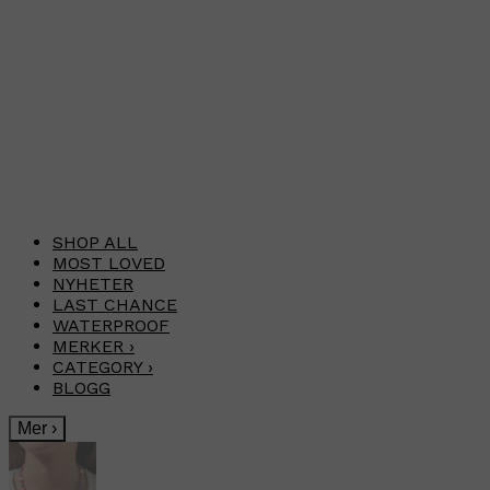
SHOP ALL
MOST LOVED
NYHETER
LAST CHANCE
WATERPROOF
MERKER
›
CATEGORY
›
BLOGG
Mer
›