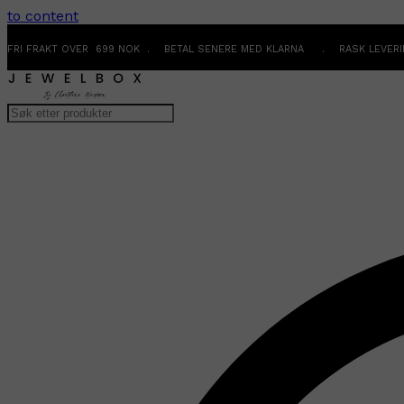
to content
FRI FRAKT OVER 699 NOK . BETAL SENERE MED KLARNA . RASK LEVER