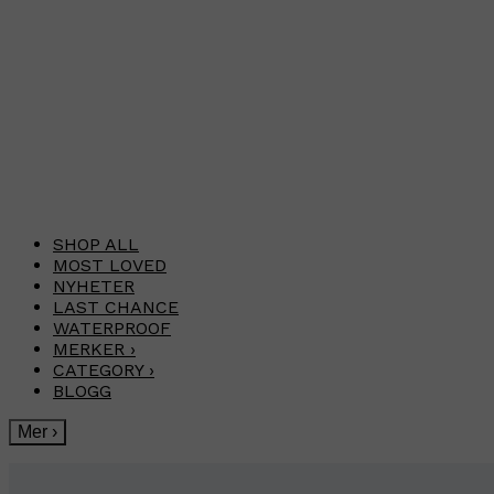
SHOP ALL
MOST LOVED
NYHETER
LAST CHANCE
WATERPROOF
MERKER
›
CATEGORY
›
BLOGG
Mer
›