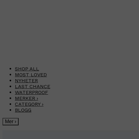
SHOP ALL
MOST LOVED
NYHETER
LAST CHANCE
WATERPROOF
MERKER
›
CATEGORY
›
BLOGG
Mer
›