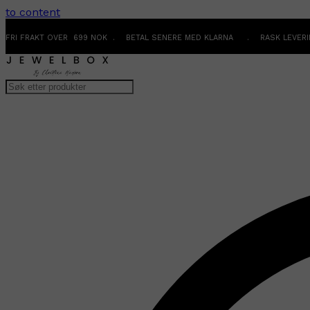
to content
FRI FRAKT OVER 699 NOK . BETAL SENERE MED KLARNA . RASK LEVER