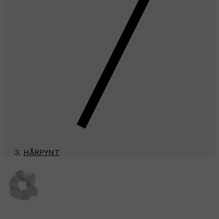
HÅRPYNT