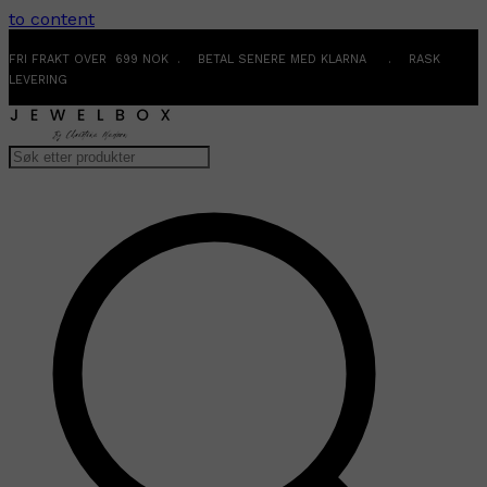
to content
FRI FRAKT OVER 699 NOK . BETAL SENERE MED KLARNA . RASK
LEVERING