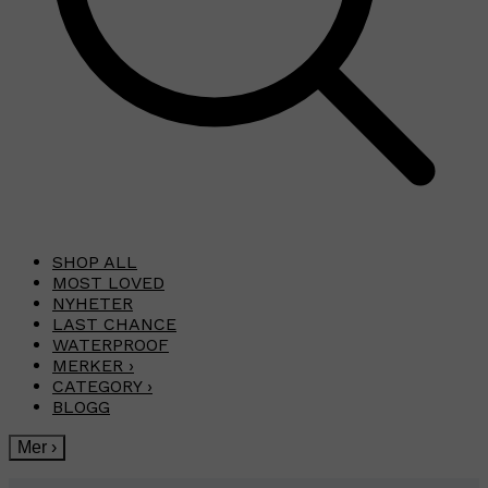
SHOP ALL
MOST LOVED
NYHETER
LAST CHANCE
WATERPROOF
MERKER
›
CATEGORY
›
BLOGG
Mer
›