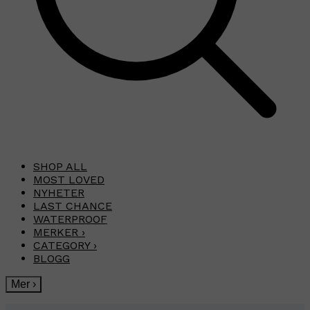
SHOP ALL
MOST LOVED
NYHETER
LAST CHANCE
WATERPROOF
MERKER
›
CATEGORY
›
BLOGG
Mer
›