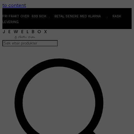
to content
FRI FRAKT OVER 699 NOK . BETAL SENERE MED KLARNA . RASK
LEVERING