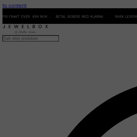
to content
FRI FRAKT OVER 699 NOK . BETAL SENERE MED KLARNA . RASK LEVER