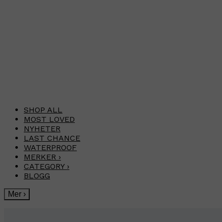
SHOP ALL
MOST LOVED
NYHETER
LAST CHANCE
WATERPROOF
MERKER
›
CATEGORY
›
BLOGG
Mer
›