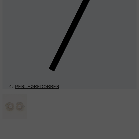
PERLEØREDOBBER