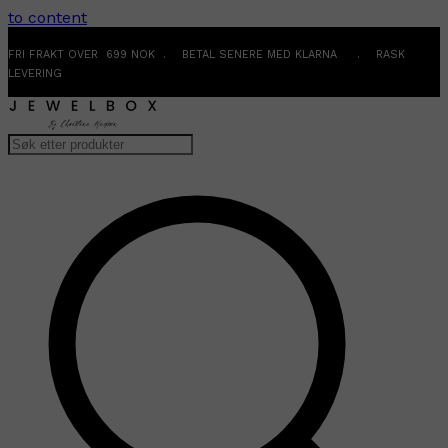
to content
FRI FRAKT OVER 699 NOK . BETAL SENERE MED KLARNA . RASK
LEVERING