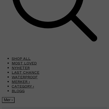
SHOP ALL
MOST LOVED
NYHETER
LAST CHANCE
WATERPROOF
MERKER
›
CATEGORY
›
BLOGG
Mer
›