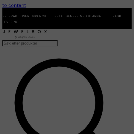
to content
FRI FRAKT OVER 699 NOK . BETAL SENERE MED KLARNA . RASK
LEVERING