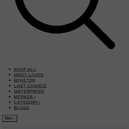
SHOP ALL
MOST LOVED
NYHETER
LAST CHANCE
WATERPROOF
MERKER
›
CATEGORY
›
BLOGG
Mer
›