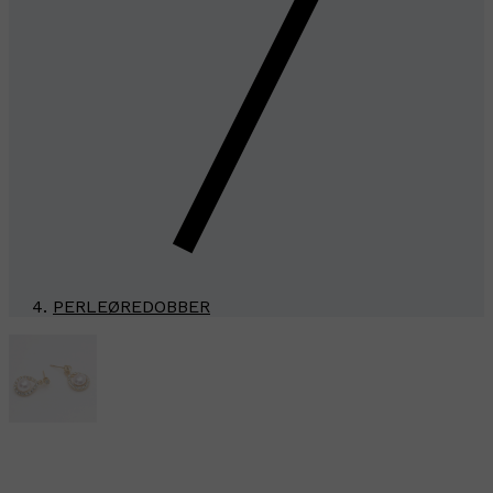
PERLEØREDOBBER