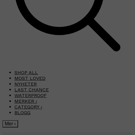
SHOP ALL
MOST LOVED
NYHETER
LAST CHANCE
WATERPROOF
MERKER
›
CATEGORY
›
BLOGG
Mer
›