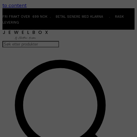
to content
FRI FRAKT OVER 699 NOK . BETAL SENERE MED KLARNA . RASK
LEVERING