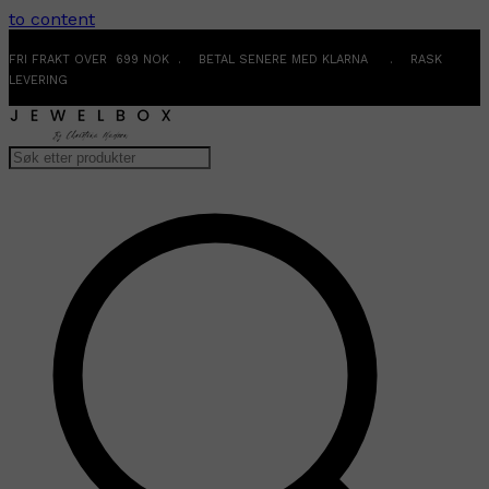
to content
FRI FRAKT OVER 699 NOK . BETAL SENERE MED KLARNA . RASK
LEVERING