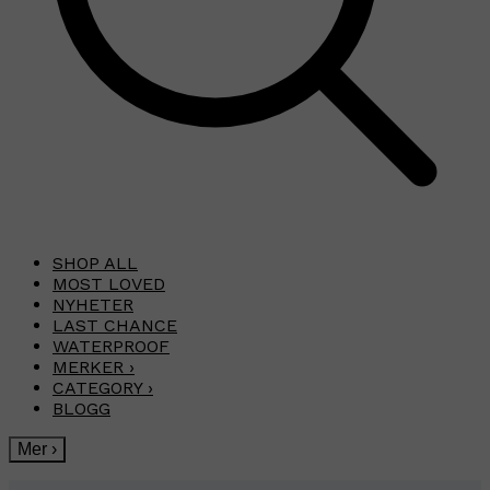
SHOP ALL
MOST LOVED
NYHETER
LAST CHANCE
WATERPROOF
MERKER
›
CATEGORY
›
BLOGG
Mer
›