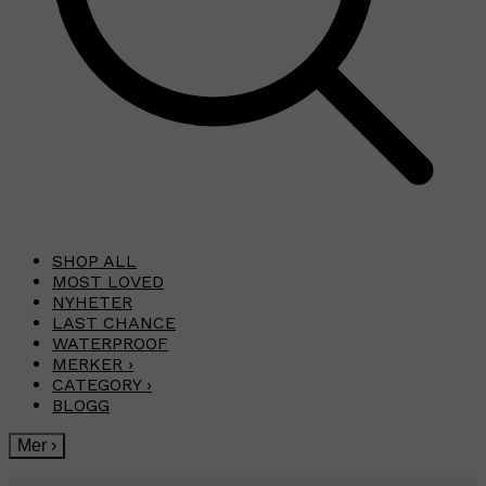
SHOP ALL
MOST LOVED
NYHETER
LAST CHANCE
WATERPROOF
MERKER
›
CATEGORY
›
BLOGG
Mer
›