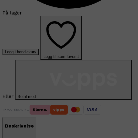
På lager
Legg i handlekurv
Legg til som favoritt
Eller
Betal med
VISA
Klarna.
vipps
TRYGG BETALING
Beskrivelse