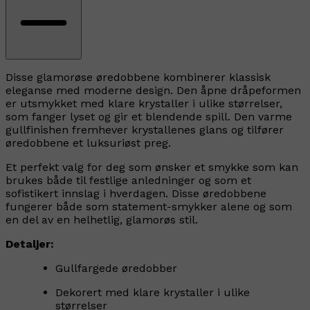
Disse glamorøse øredobbene kombinerer klassisk
eleganse med moderne design. Den åpne dråpeformen
er utsmykket med klare krystaller i ulike størrelser,
som fanger lyset og gir et blendende spill. Den varme
gullfinishen fremhever krystallenes glans og tilfører
øredobbene et luksuriøst preg.
Et perfekt valg for deg som ønsker et smykke som kan
brukes både til festlige anledninger og som et
sofistikert innslag i hverdagen. Disse øredobbene
fungerer både som statement-smykker alene og som
en del av en helhetlig, glamorøs stil.
Detaljer:
Gullfargede øredobber
Dekorert med klare krystaller i ulike
størrelser