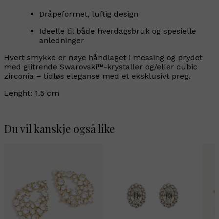
Dråpeformet, luftig design
Ideelle til både hverdagsbruk og spesielle
anledninger
Hvert smykke er nøye håndlaget i messing og prydet
med glitrende Swarovski™-krystaller og/eller cubic
zirconia – tidløs eleganse med et eksklusivt preg.
Lenght: 1.5 cm
Du vil kanskje også like