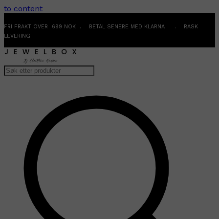
to content
FRI FRAKT OVER 699 NOK . BETAL SENERE MED KLARNA . RASK
LEVERING