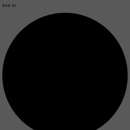
649 kr