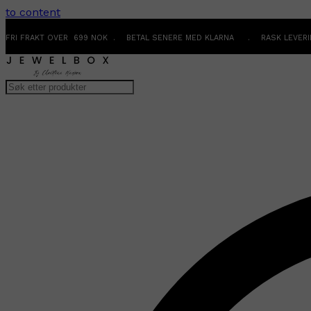
to content
FRI FRAKT OVER 699 NOK . BETAL SENERE MED KLARNA . RASK LEVER