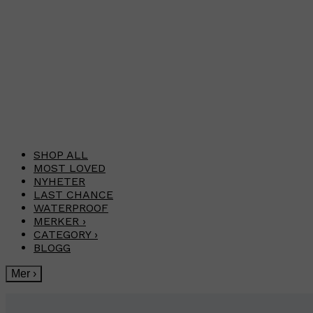
SHOP ALL
MOST LOVED
NYHETER
LAST CHANCE
WATERPROOF
MERKER
›
CATEGORY
›
BLOGG
Mer
›