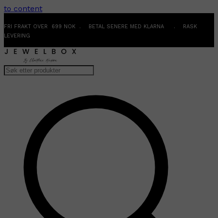
to content
FRI FRAKT OVER 699 NOK . BETAL SENERE MED KLARNA . RASK
LEVERING