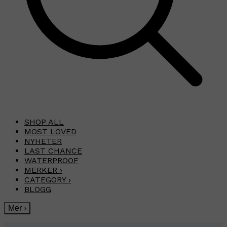
SHOP ALL
MOST LOVED
NYHETER
LAST CHANCE
WATERPROOF
MERKER
›
CATEGORY
›
BLOGG
Mer
›