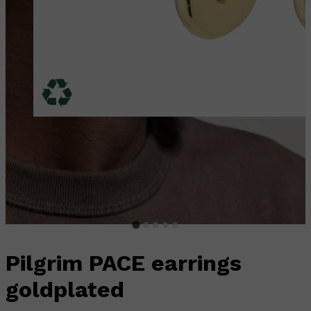
Pilgrim PACE earrings
goldplated