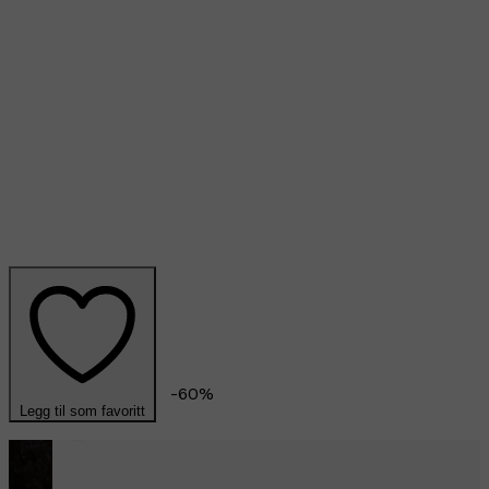
-
60
%
Legg til som favoritt