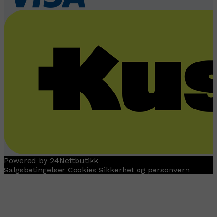
Powered by 24Nettbutikk
Salgsbetingelser
Cookies
Sikkerhet og personvern