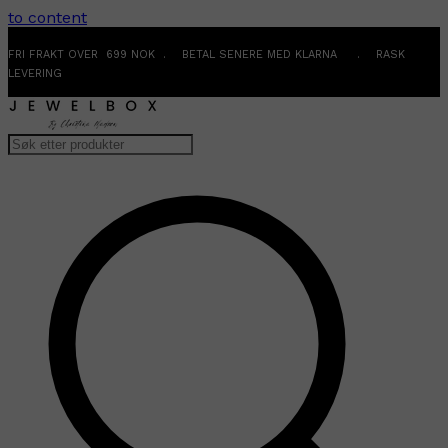
to content
FRI FRAKT OVER 699 NOK . BETAL SENERE MED KLARNA . RASK
LEVERING