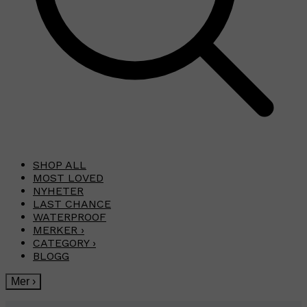
SHOP ALL
MOST LOVED
NYHETER
LAST CHANCE
WATERPROOF
MERKER
›
CATEGORY
›
BLOGG
Mer
›