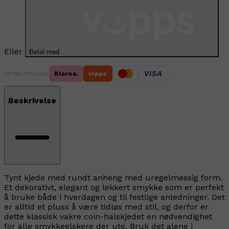
Eller
Betal med
VISA
Klarna.
vipps
TRYGG BETALING
Beskrivelse
Tynt kjede med rundt anheng med uregelmessig form.
Et dekorativt, elegant og lekkert smykke som er perfekt
å bruke både i hverdagen og til festlige anledninger. Det
er alltid et pluss å være tidløs med stil, og derfor er
dette klassisk vakre coin-halskjedet en nødvendighet
for alle smykkeelskere der ute. Bruk det alene i