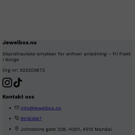
Jewelbox.no
Skandinaviske smykker for enhver anledning – fri frakt
i Norge
Org nr: 923203672
Kontakt oss
info@jewelbox.no
99162667
Johnstons gate 22B, H201, 4515 Mandal