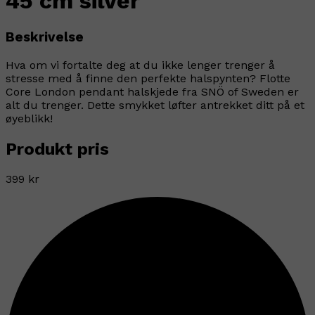
45 cm silver
Beskrivelse
Hva om vi fortalte deg at du ikke lenger trenger å
stresse med å finne den perfekte halspynten? Flotte
Core London pendant halskjede fra SNÖ of Sweden er
alt du trenger. Dette smykket løfter antrekket ditt på et
øyeblikk!
Produkt pris
399 kr