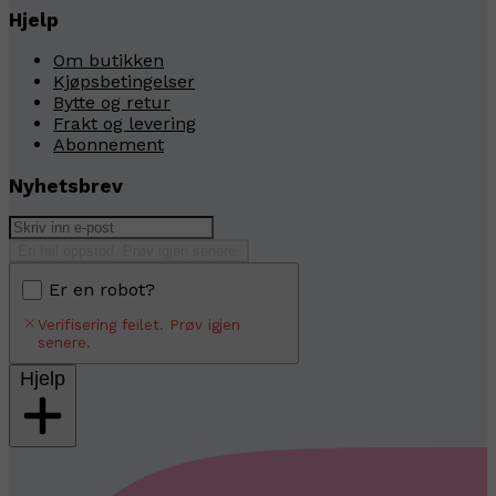
Hjelp
Om butikken
Kjøpsbetingelser
Bytte og retur
Frakt og levering
Abonnement
Nyhetsbrev
En feil oppstod. Prøv igjen senere.
Er en robot?
Verifisering feilet. Prøv igjen
senere.
Hjelp