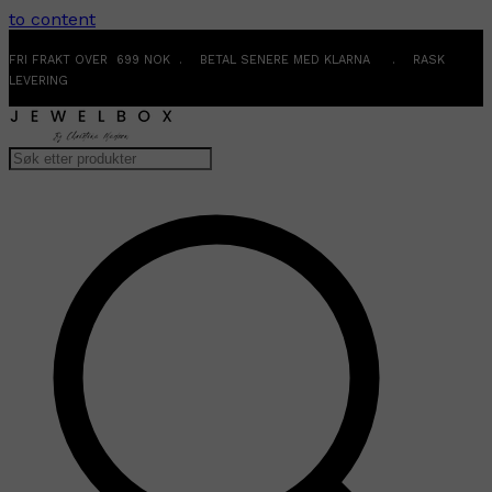
to content
FRI FRAKT OVER 699 NOK . BETAL SENERE MED KLARNA . RASK
LEVERING