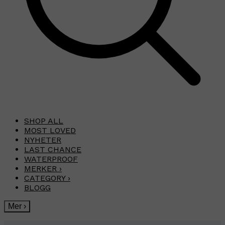
SHOP ALL
MOST LOVED
NYHETER
LAST CHANCE
WATERPROOF
MERKER
›
CATEGORY
›
BLOGG
Mer
›