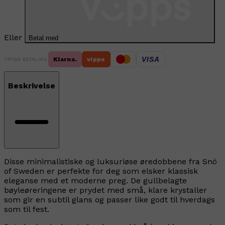
Eller
Betal med
VISA
Klarna.
vipps
TRYGG BETALING
Beskrivelse
Disse minimalistiske og luksuriøse øredobbene fra Snö
of Sweden er perfekte for deg som elsker klassisk
eleganse med et moderne preg. De gullbelagte
bøyleøreringene er prydet med små, klare krystaller
som gir en subtil glans og passer like godt til hverdags
som til fest.