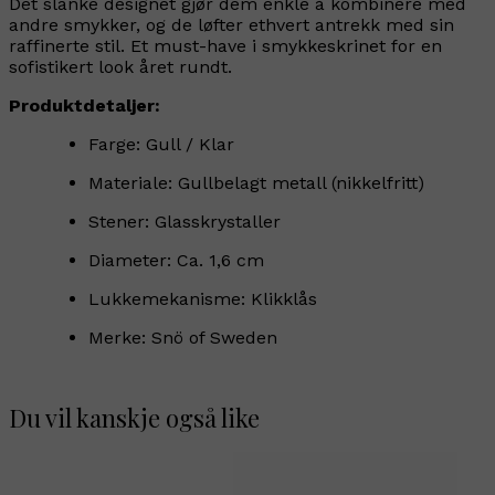
Det slanke designet gjør dem enkle å kombinere med
andre smykker, og de løfter ethvert antrekk med sin
raffinerte stil. Et must-have i smykkeskrinet for en
sofistikert look året rundt.
Produktdetaljer:
Farge: Gull / Klar
Materiale: Gullbelagt metall (nikkelfritt)
Stener: Glasskrystaller
Diameter: Ca. 1,6 cm
Lukkemekanisme: Klikklås
Merke: Snö of Sweden
Du vil kanskje også like