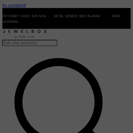
to content
FRI FRAKT OVER 699 NOK . BETAL SENERE MED KLARNA . RASK
LEVERING