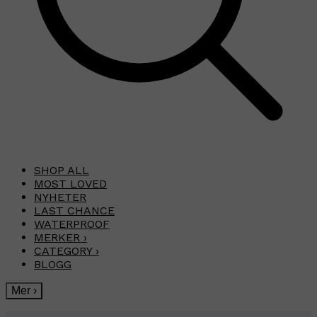
SHOP ALL
MOST LOVED
NYHETER
LAST CHANCE
WATERPROOF
MERKER
›
CATEGORY
›
BLOGG
Mer
›