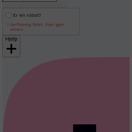
En feil oppstod. Prøv igjen senere.
Er en robot?
Verifisering feilet. Prøv igjen
senere.
Hjelp