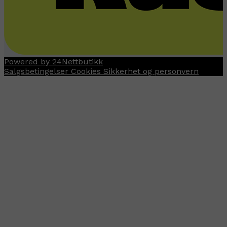
Powered by 24Nettbutikk
Salgsbetingelser
Cookies
Sikkerhet og personvern