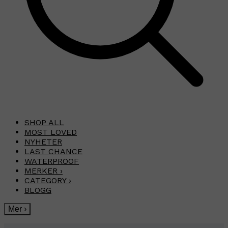
SHOP ALL
MOST LOVED
NYHETER
LAST CHANCE
WATERPROOF
MERKER
›
CATEGORY
›
BLOGG
Mer
›