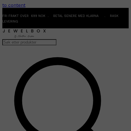
to content
FRI FRAKT OVER 699 NOK . BETAL SENERE MED KLARNA . RASK
LEVERING