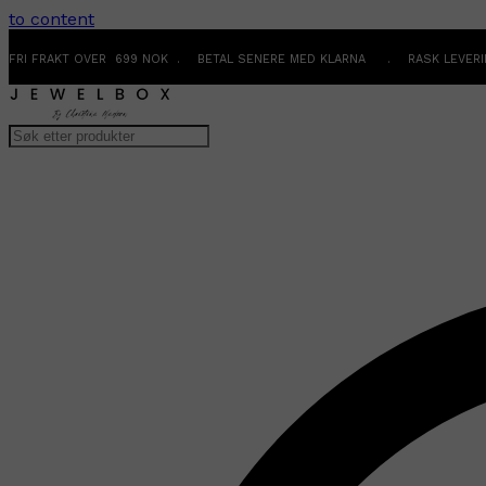
to content
FRI FRAKT OVER 699 NOK . BETAL SENERE MED KLARNA . RASK LEVER