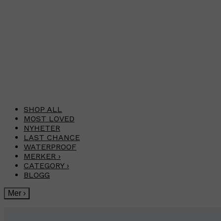
SHOP ALL
MOST LOVED
NYHETER
LAST CHANCE
WATERPROOF
MERKER
›
CATEGORY
›
BLOGG
Mer
›