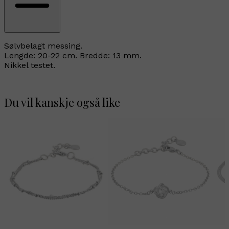
Sølvbelagt messing.
Lengde: 20-22 cm. Bredde: 13 mm.
Nikkel testet.
Du vil kanskje også like