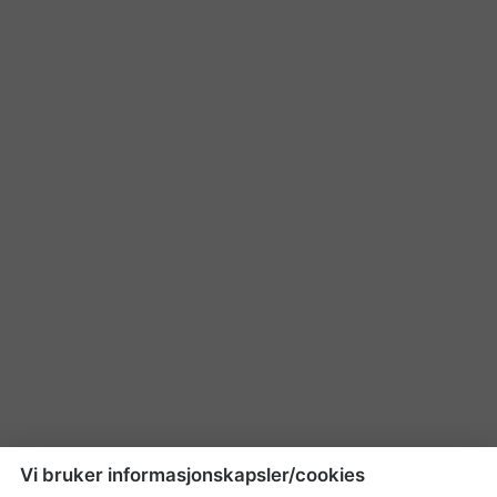
Vi bruker informasjonskapsler/cookies