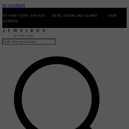
to content
FRI FRAKT OVER 699 NOK . BETAL SENERE MED KLARNA . RASK
LEVERING