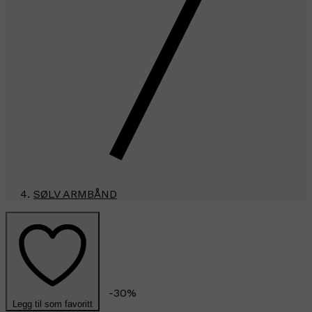
SØLV ARMBÅND
-
30
%
Legg til som favoritt