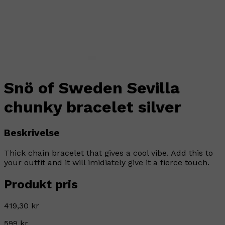
Snö of Sweden Sevilla
chunky bracelet silver
Beskrivelse
Thick chain bracelet that gives a cool vibe. Add this to
your outfit and it will imidiately give it a fierce touch.
Produkt pris
419,30 kr
599 kr