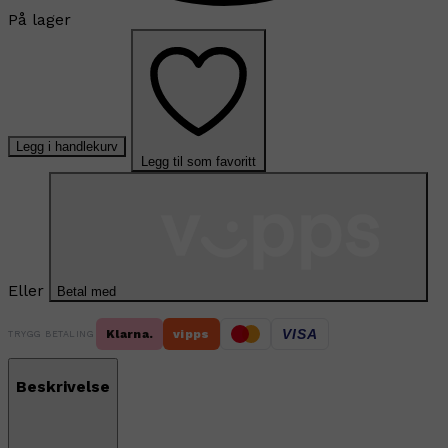
På lager
Legg i handlekurv
Legg til som favoritt
Eller
Betal med
VISA
Klarna.
vipps
TRYGG BETALING
Beskrivelse