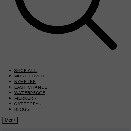
SHOP ALL
MOST LOVED
NYHETER
LAST CHANCE
WATERPROOF
MERKER
›
CATEGORY
›
BLOGG
Mer
›