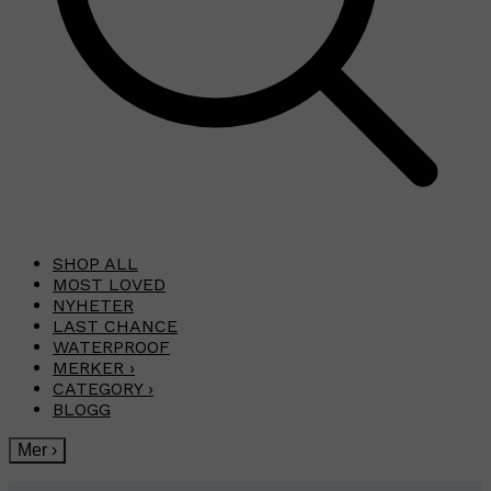
SHOP ALL
MOST LOVED
NYHETER
LAST CHANCE
WATERPROOF
MERKER
›
CATEGORY
›
BLOGG
Mer
›