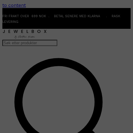
to content
FRI FRAKT OVER 699 NOK . BETAL SENERE MED KLARNA . RASK
LEVERING