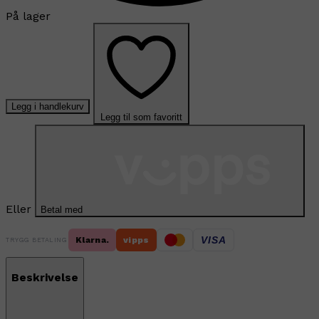
På lager
Legg i handlekurv
Legg til som favoritt
Eller
Betal med
VISA
Klarna.
vipps
TRYGG BETALING
Beskrivelse