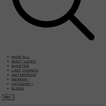
SHOP ALL
MOST LOVED
NYHETER
LAST CHANCE
WATERPROOF
MERKER
›
CATEGORY
›
BLOGG
Mer
›