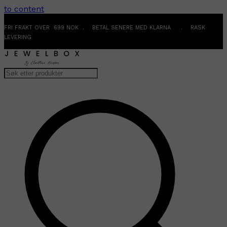
to content
FRI FRAKT OVER 699 NOK . BETAL SENERE MED KLARNA . RASK
LEVERING