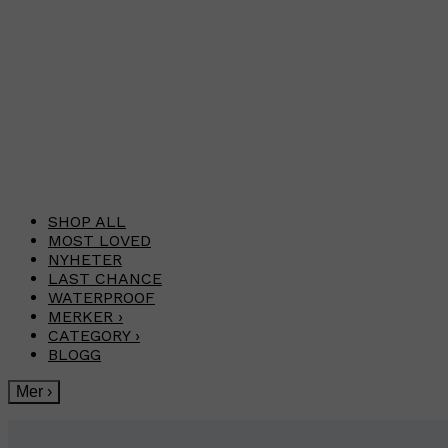
SHOP ALL
MOST LOVED
NYHETER
LAST CHANCE
WATERPROOF
MERKER
›
CATEGORY
›
BLOGG
Mer
›