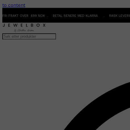
to content
FRI FRAKT OVER 699 NOK . BETAL SENERE MED KLARNA . RASK LEVER