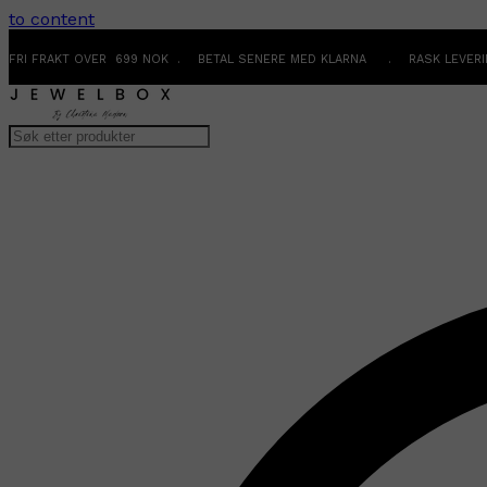
to content
FRI FRAKT OVER 699 NOK . BETAL SENERE MED KLARNA . RASK LEVER