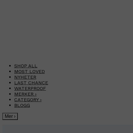
SHOP ALL
MOST LOVED
NYHETER
LAST CHANCE
WATERPROOF
MERKER
›
CATEGORY
›
BLOGG
Mer
›