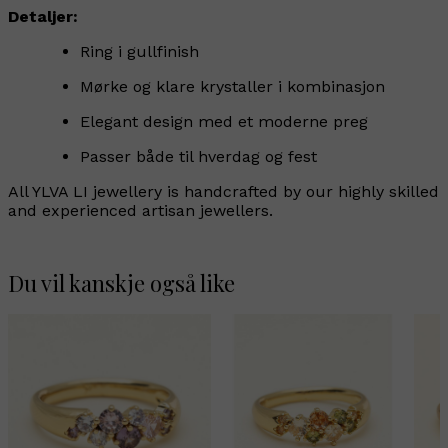
Detaljer:
Ring i gullfinish
Mørke og klare krystaller i kombinasjon
Elegant design med et moderne preg
Passer både til hverdag og fest
All YLVA LI jewellery is handcrafted by our highly skilled
and experienced artisan jewellers.
Du vil kanskje også like