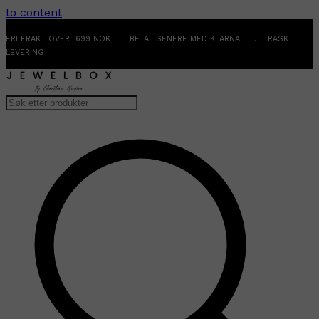
to content
FRI FRAKT OVER 699 NOK . BETAL SENERE MED KLARNA . RASK
LEVERING