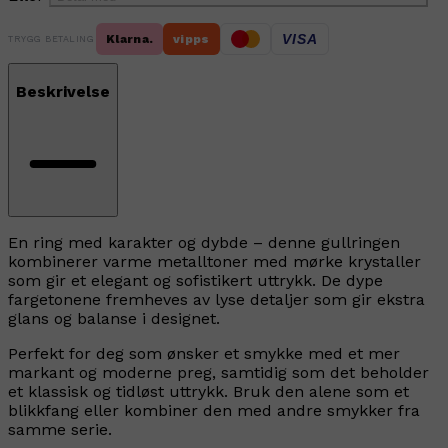
VISA
Klarna.
vipps
TRYGG BETALING
Beskrivelse
En ring med karakter og dybde – denne gullringen
kombinerer varme metalltoner med mørke krystaller
som gir et elegant og sofistikert uttrykk. De dype
fargetonene fremheves av lyse detaljer som gir ekstra
glans og balanse i designet.
Perfekt for deg som ønsker et smykke med et mer
markant og moderne preg, samtidig som det beholder
et klassisk og tidløst uttrykk. Bruk den alene som et
blikkfang eller kombiner den med andre smykker fra
samme serie.