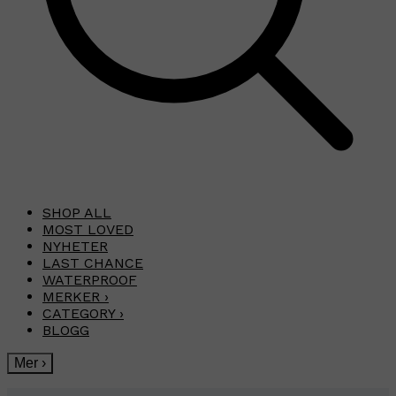
SHOP ALL
MOST LOVED
NYHETER
LAST CHANCE
WATERPROOF
MERKER
›
CATEGORY
›
BLOGG
Mer
›