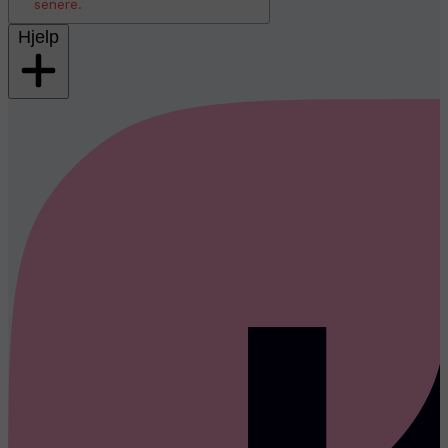
senere.
Hjelp