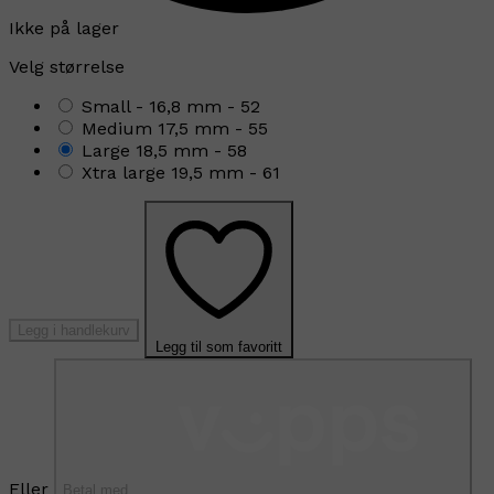
Ikke på lager
Velg størrelse
Small - 16,8 mm - 52
Medium 17,5 mm - 55
Large 18,5 mm - 58
Xtra large 19,5 mm - 61
Legg i handlekurv
Legg til som favoritt
Eller
Betal med