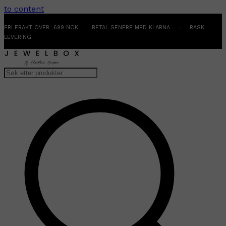
to content
FRI FRAKT OVER 699 NOK . BETAL SENERE MED KLARNA . RASK
LEVERING