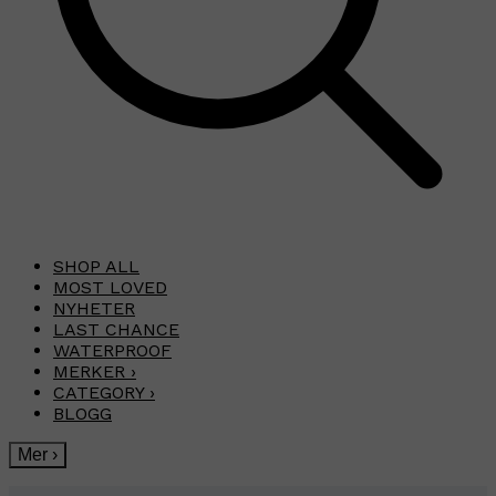
SHOP ALL
MOST LOVED
NYHETER
LAST CHANCE
WATERPROOF
MERKER
›
CATEGORY
›
BLOGG
Mer
›