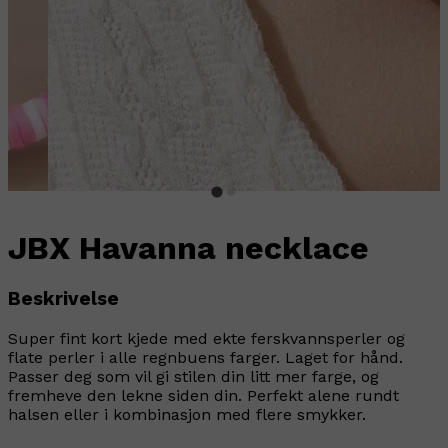
JBX Havanna necklace
Beskrivelse
Super fint kort kjede med ekte ferskvannsperler og
flate perler i alle regnbuens farger. Laget for hånd.
Passer deg som vil gi stilen din litt mer farge, og
fremheve den lekne siden din. Perfekt alene rundt
halsen eller i kombinasjon med flere smykker.