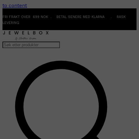
to content
FRI FRAKT OVER 699 NOK . BETAL SENERE MED KLARNA . RASK
LEVERING