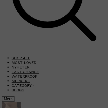
SHOP ALL
MOST LOVED
NYHETER
LAST CHANCE
WATERPROOF
MERKER
›
CATEGORY
›
BLOGG
Mer
›