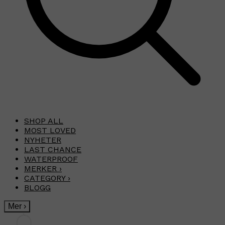
SHOP ALL
MOST LOVED
NYHETER
LAST CHANCE
WATERPROOF
MERKER
›
CATEGORY
›
BLOGG
Mer
›