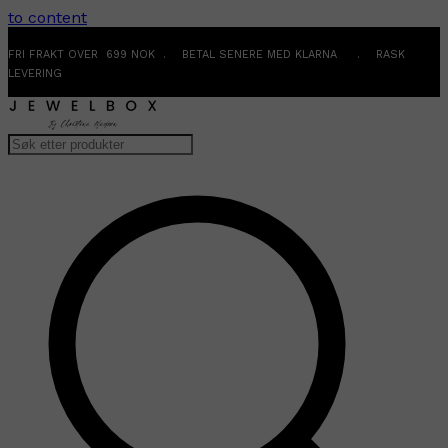
to content
FRI FRAKT OVER 699 NOK . BETAL SENERE MED KLARNA . RASK
LEVERING